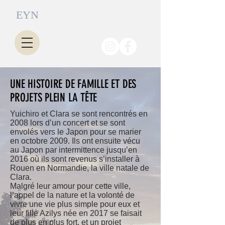
EYN
UNE HISTOIRE DE FAMILLE ET DES
PROJETS PLEIN LA TÊTE
Yuichiro et Clara se sont rencontrés en
2008 lors d’un concert et se sont
envolés vers le Japon pour se marier
en octobre 2009. Ils ont ensuite vécu
au Japon par intermittence jusqu’en
2016 où ils sont revenus s’installer à
Rouen en Normandie, la ville natale de
Clara.
Malgré leur amour pour cette ville,
l’appel de la nature et la volonté de
vivre une vie plus simple pour eux et
leur fille Azilys née en 2017 se faisait
de plus en plus fort, et un projet