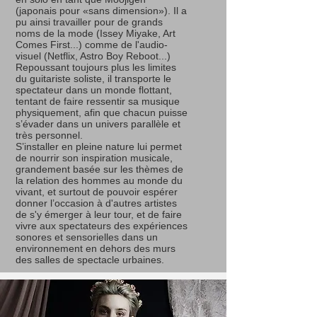
(japonais pour «sans dimension»). Il a
pu ainsi travailler pour de grands
noms de la mode (Issey Miyake, Art
Comes First...) comme de l'audio-
visuel (Netflix, Astro Boy Reboot...)
Repoussant toujours plus les limites
du guitariste soliste, il transporte le
spectateur dans un monde flottant,
tentant de faire ressentir sa musique
physiquement, afin que chacun puisse
s’évader dans un univers parallèle et
très personnel.
S’installer en pleine nature lui permet
de nourrir son inspiration musicale,
grandement basée sur les thèmes de
la relation des hommes au monde du
vivant, et surtout de pouvoir espérer
donner l’occasion à d'autres artistes
de s'y émerger à leur tour, et de faire
vivre aux spectateurs des expériences
sonores et sensorielles dans un
environnement en dehors des murs
des salles de spectacle urbaines.