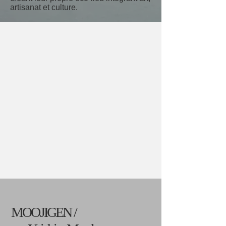
artisanat et culture.
MOOJIGEN /