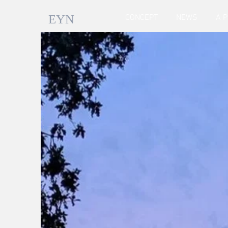
EYN
CONCEPT
NEWS
À 