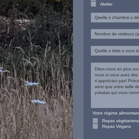
Atelier
Votre régime alimentair
Repas végétariens
Repas Végans