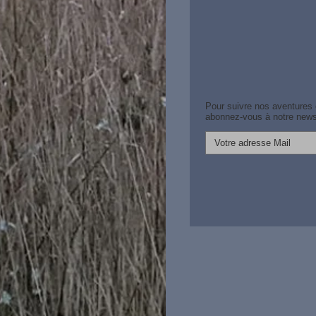
Pour suivre nos aventures
abonnez-vous à notre newsl