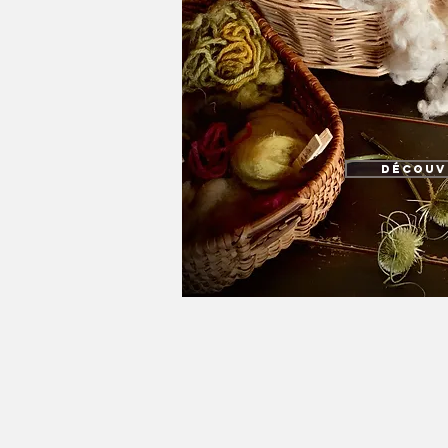
Découv