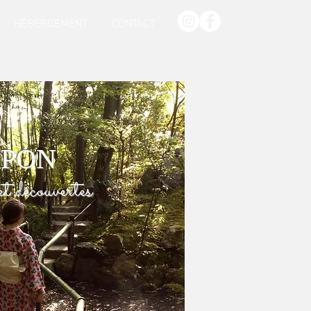
HÉBERGEMENT
CONTACT
APON
t découvertes