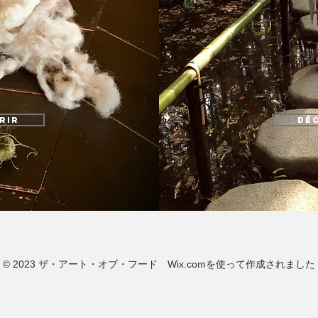
rir
Dé
© 2023 ザ・アート・オブ・フード Wix.comを使って作成されました