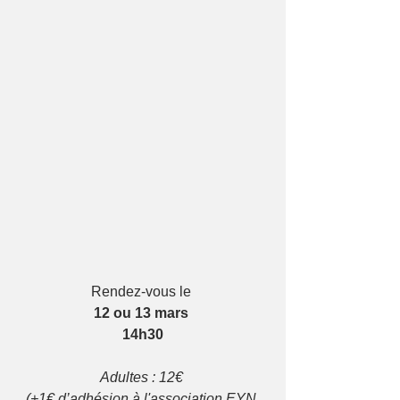
Rendez-vous le 
12 ou 13 mars 
14h30
Adultes : 12€ 
(+1€ d’adhésion à l'association EYN 