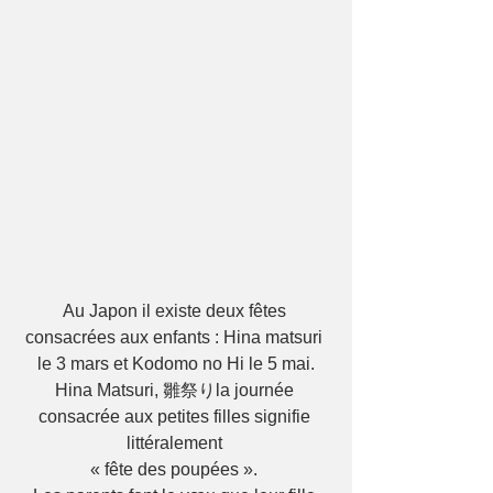
Au Japon il existe deux fêtes 
consacrées aux enfants : Hina matsuri 
le 3 mars et Kodomo no Hi le 5 mai.
Hina Matsuri, 雛祭りla journée 
consacrée aux petites filles signifie 
littéralement 
« fête des poupées ». 