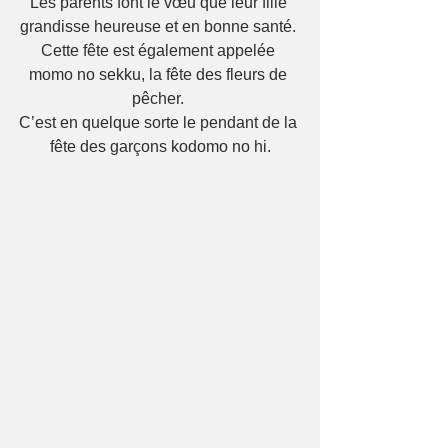
Les parents font le vœu que leur fille 
grandisse heureuse et en bonne santé. 
Cette fête est également appelée 
momo no sekku, la fête des fleurs de 
pêcher. 
C’est en quelque sorte le pendant de la 
fête des garçons kodomo no hi.